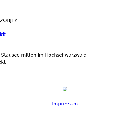
NZOBJEKTE
kt
n Stausee mitten im Hochschwarzwald
ekt
Impressum