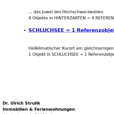
... das Juwel des Hochschwarzwaldes
4 Objekte in HINTERZARTEN = 4 REFERE
SCHLUCHSEE = 1 Referenzobje
Heilklimatischer Kurort am gleichnamige
1 Objekt in SCHLUCHSEE = 1 Referenzobj
Dr. Ulrich Strulik
Immobilien & Ferienwohnungen