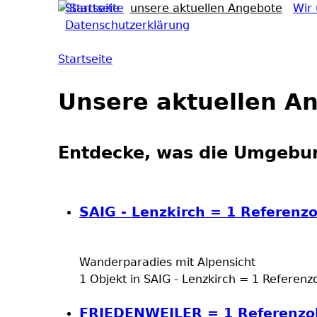
Startseite
unsere aktuellen Angebote
Wir 
Datenschutzerklärung
Hauptmenü
Startseite
Sie sind hier
Unsere aktuellen A
Entdecke, was die Umgebun
SAIG - Lenzkirch = 1 Referenz
Wanderparadies mit Alpensicht
1 Objekt in SAIG - Lenzkirch = 1 Referenz
FRIEDENWEILER = 1 Referenzo