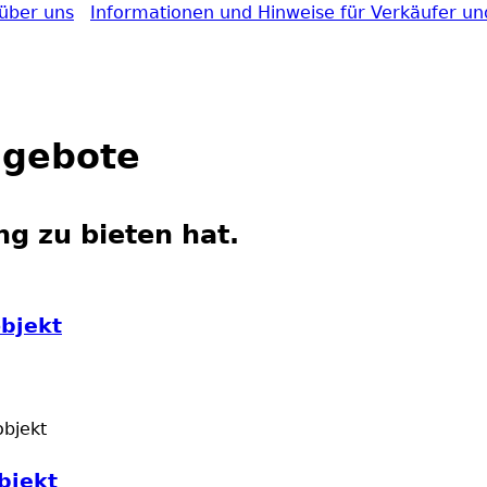
über uns
Informationen und Hinweise für Verkäufer un
Direkt zum Inhalt
ngebote
g zu bieten hat.
objekt
objekt
bjekt