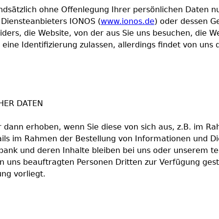
ndsätzlich ohne Offenlegung Ihrer persönlichen Daten n
 Diensteanbieters IONOS (
www.ionos.de
) oder dessen G
ders, die Website, von der aus Sie uns besuchen, die We
ine Identifizierung zulassen, allerdings findet von un
HER DATEN
ann erhoben, wenn Sie diese von sich aus, z.B. im Rah
ils im Rahmen der Bestellung von Informationen und Di
nbank und deren Inhalte bleiben bei uns oder unserem te
uns beauftragten Personen Dritten zur Verfügung gestell
ng vorliegt.