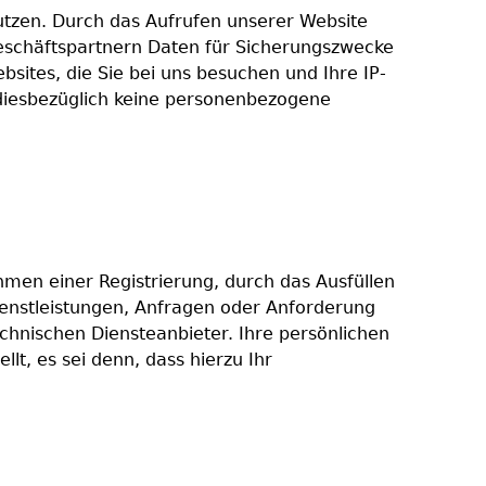
utzen. Durch das Aufrufen unserer Website
eschäftspartnern Daten für Sicherungszwecke
bsites, die Sie bei uns besuchen und Ihre IP-
s diesbezüglich keine personenbezogene
men einer Registrierung, durch das Ausfüllen
enstleistungen, Anfragen oder Anforderung
chnischen Diensteanbieter. Ihre persönlichen
t, es sei denn, dass hierzu Ihr