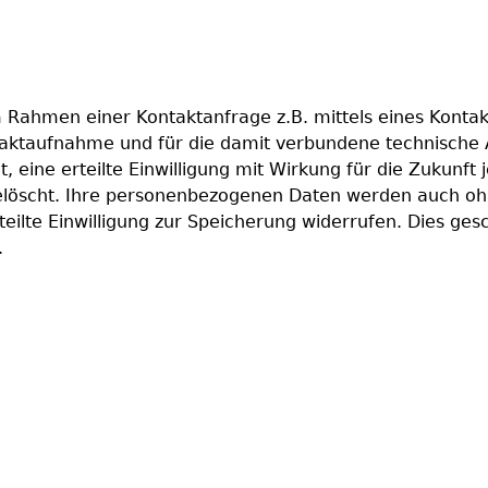
 Rahmen einer Kontaktanfrage z.B. mittels eines Kontak
taktaufnahme und für die damit verbundene technische 
ht, eine erteilte Einwilligung mit Wirkung für die Zukunft
scht. Ihre personenbezogenen Daten werden auch ohne
teilte Einwilligung zur Speicherung widerrufen. Dies ge
.