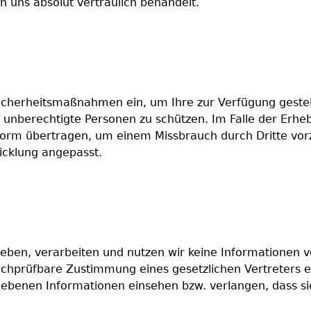
 uns absolut vertraulich behandelt.
icherheitsmaßnahmen ein, um Ihre zur Verfügung gestell
ff unberechtigte Personen zu schützen. Im Falle der Erh
r Form übertragen, um einem Missbrauch durch Dritte 
icklung angepasst.
eben, verarbeiten und nutzen wir keine Informationen v
 nachprüfbare Zustimmung eines gesetzlichen Vertreters 
gebenen Informationen einsehen bzw. verlangen, dass si