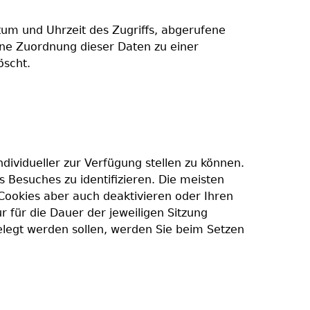
tum und Uhrzeit des Zugriffs, abgerufene
ine Zuordnung dieser Daten zu einer
öscht.
ividueller zur Verfügung stellen zu können.
 Besuches zu identifizieren. Die meisten
 Cookies aber auch deaktivieren oder Ihren
r für die Dauer der jeweiligen Sitzung
elegt werden sollen, werden Sie beim Setzen