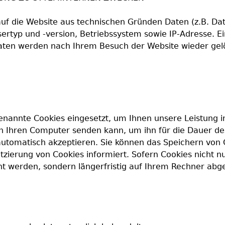
 auf die Website aus technischen Gründen Daten (z.B. Da
rtyp und -version, Betriebssystem sowie IP-Adresse. E
Daten werden nach Ihrem Besuch der Website wieder gel
nannte Cookies eingesetzt, um Ihnen unsere Leistung ind
 Ihren Computer senden kann, um ihn für die Dauer des
s automatisch akzeptieren. Sie können das Speichern von
atzierung von Cookies informiert. Sofern Cookies nicht nu
ht werden, sondern längerfristig auf Ihrem Rechner abg