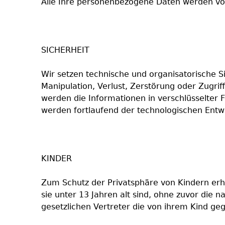
Alle Ihre personenbezogene Daten werden von
SICHERHEIT
Wir setzen technische und organisatorische S
Manipulation, Verlust, Zerstörung oder Zugri
werden die Informationen in verschlüsselte
werden fortlaufend der technologischen Entw
KINDER
Zum Schutz der Privatsphäre von Kindern erh
sie unter 13 Jahren alt sind, ohne zuvor die
gesetzlichen Vertreter die von ihrem Kind ge