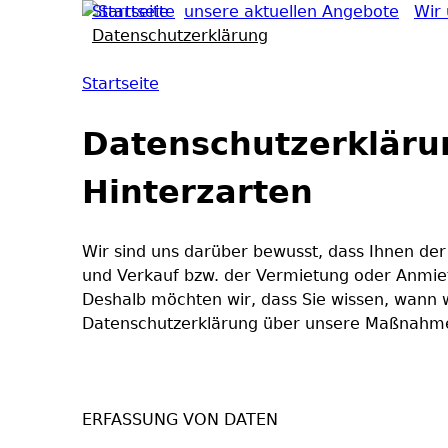
Startseite
unsere aktuellen Angebote
Wir 
Datenschutzerklärung
Hauptmenü
Startseite
Sie sind hier
Datenschutzerklärun
Hinterzarten
Wir sind uns darüber bewusst, dass Ihnen der
und Verkauf bzw. der Vermietung oder Anmiet
Deshalb möchten wir, dass Sie wissen, wann 
Datenschutzerklärung über unsere Maßnahme
ERFASSUNG VON DATEN