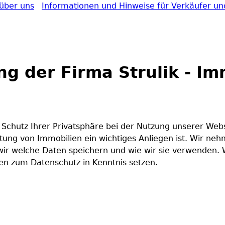
über uns
Informationen und Hinweise für Verkäufer un
Direkt zum Inhalt
g der Firma Strulik - Im
 Schutz Ihrer Privatsphäre bei der Nutzung unserer Web
ung von Immobilien ein wichtiges Anliegen ist. Wir neh
wir welche Daten speichern und wie wir sie verwenden. 
n zum Datenschutz in Kenntnis setzen.